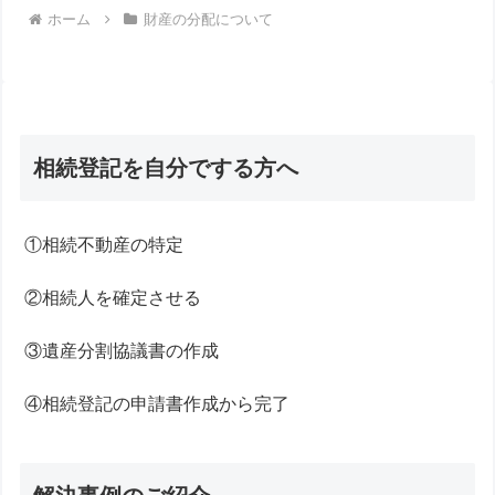
ホーム
財産の分配について
相続登記を自分でする方へ
①相続不動産の特定
②相続人を確定させる
③遺産分割協議書の作成
④相続登記の申請書作成から完了