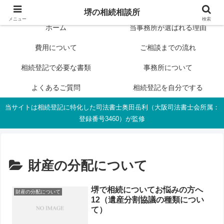
相続登記が３.８万円～司法書士奥田事務所からのご案内
堺の相続相談所
メニュー
検索
ホーム
当事務所が選ばれる理由
費用について
ご相談までの流れ
相続登記で必要な書類
事務所について
よくあるご質問
相続登記を自分でする
当サイトは相続登記に特化した司法書士奥田岳利（大阪司法書士会所属：
登録番号3460）が監修
財産の分配について
堺で相続についてお悩みの方へ
財産の分配について
12（遺産分割協議の種類につい
て）